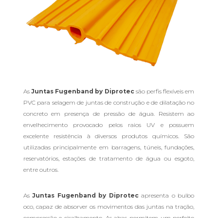
As
Juntas Fugenband by Diprotec
são perfis flexíveis em
PVC para selagem de juntas de construção e de dilatação no
concreto em presença de pressão de água. Resistem ao
envelhecimento provocado pelos raios UV e possuem
excelente resistência à diversos produtos químicos. São
utilizadas principalmente em barragens, túneis, fundações,
reservatórios, estações de tratamento de água ou esgoto,
entre outros.
As
Juntas Fugenband by Diprotec
apresenta o bulbo
oco, capaz de absorver os movimentos das juntas na tração,
compressão e cisalhamento. As abas permitem um perfeito