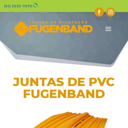
(41) 3030-7070
JUNTAS DE PVC
FUGENBAND