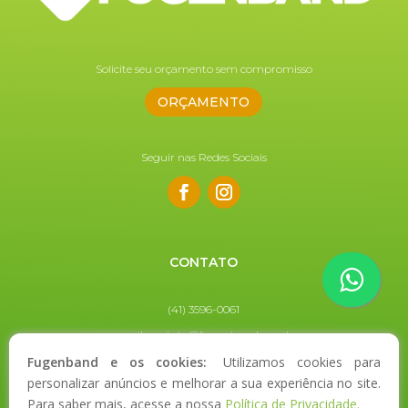
Solicite seu orçamento sem compromisso
ORÇAMENTO
Seguir nas Redes Sociais
CONTATO
(41) 3596-0061
e-mail:
contato@fugenband.com.br
Fugenband e os cookies:
Utilizamos cookies para
personalizar anúncios e melhorar a sua experiência no site.
Para saber mais, acesse a nossa
Política de Privacidade.