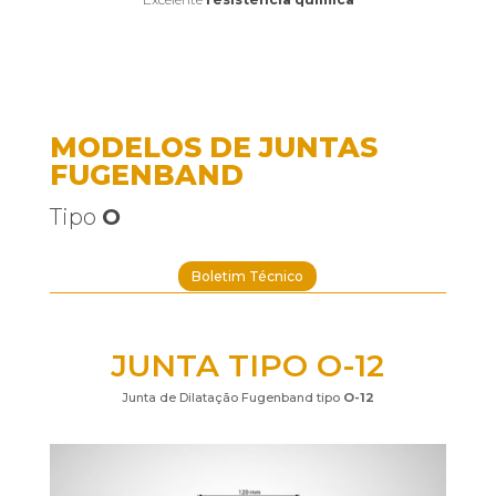
MODELOS DE JUNTAS
FUGENBAND
Tipo
O
Boletim Técnico
JUNTA TIPO O-12
Junta de Dilatação Fugenband tipo
O-12